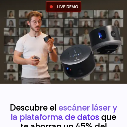
Descubre el
escáner láser y
la plataforma de datos
que
te ahorran un 45% del