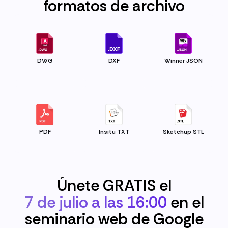
formatos de archivo
DWG
DXF
Winner JSON
PDF
Insitu TXT
Sketchup STL
Únete GRATIS el
7 de julio a las 16:00
en el
seminario web de Google