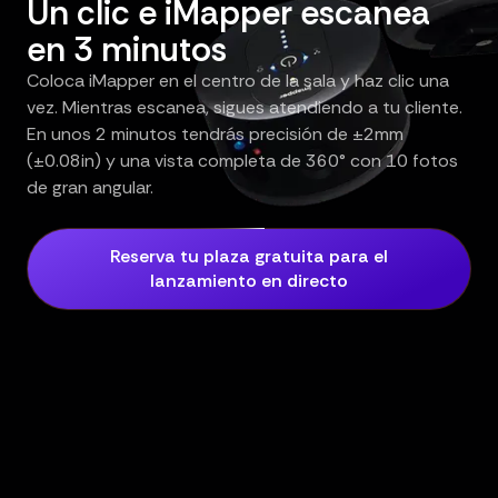
Un clic e iMapper escanea
en 3 minutos
Coloca iMapper en el centro de la sala y haz clic una
vez. Mientras escanea, sigues atendiendo a tu cliente.
En unos 2 minutos tendrás precisión de ±2mm
(±0.08in) y una vista completa de 360° con 10 fotos
de gran angular.
Reserva tu plaza gratuita para el
lanzamiento en directo