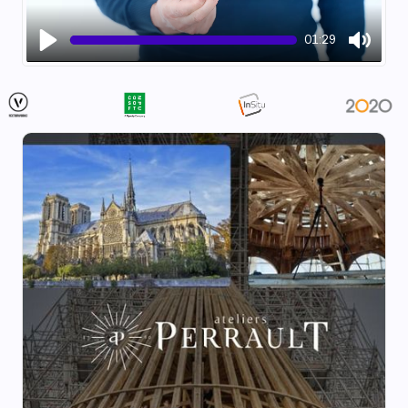
01:29
Play
Mute