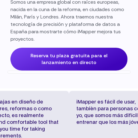
Somos una empresa global con raíces europeas,
nacida en la cuna de la reforma, en ciudades como
Milán, París y Londres. Ahora traemos nuestra
tecnología de precisión y plataforma de datos a
España para mostrarte cómo iMapper mejora tus
proyectos.
Reserva tu plaza gratuita para el
lanzamiento en directo
bajas en diseño de
iMapper es fácil de usar,
ores, reformas o como
tambièn para personas 
ecto, es realmente
yo, que somos más difíci
and comfortable tool that
entrenar que los más jóv
you time for taking
rements.