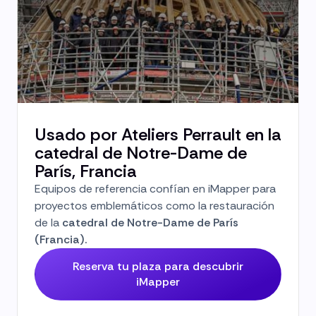
Usado por Ateliers Perrault en la
catedral de Notre-Dame de
París, Francia
Equipos de referencia confían en iMapper para
proyectos emblemáticos como la restauración
de la
catedral de Notre-Dame de París
(Francia).
Reserva tu plaza para descubrir
iMapper