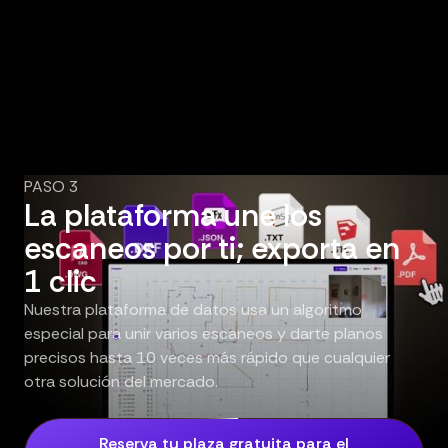
PASO 3
La plataforma une los
escaneos por ti; exporta en
1 clic
Nuestra plataforma de datos usa un algoritmo
especial para unir varios escaneos y darte planos
precisos hasta 10 veces más rápido que cualquier
otra solución del mercado.
Reserva tu plaza gratuita para el