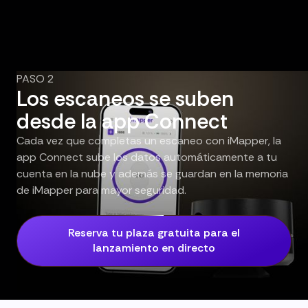
PASO 2
Los escaneos se suben
desde la app Connect
Cada vez que completas un escaneo con iMapper, la
app Connect sube los datos automáticamente a tu
cuenta en la nube y además se guardan en la memoria
de iMapper para mayor seguridad.
Reserva tu plaza gratuita para el
lanzamiento en directo