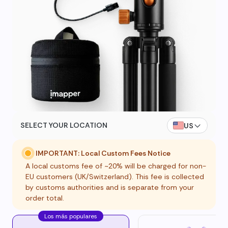
SELECT YOUR LOCATION
US
IMPORTANT: Local Custom Fees Notice
A local customs fee of ~20% will be charged for non-
EU customers (UK/Switzerland). This fee is collected
by customs authorities and is separate from your
order total.
Los más populares