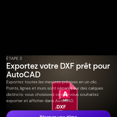
ÉTAPE 3
Exportez votre DXF prêt pour
AutoCAD
Exportez toutes les mesures précises en un clic.
Points, lignes et murs sont séparés sur des calques
distincts: vous choisissez ce que vous souhaitez
exporter et afficher dans AutoCAD.
Réserver une démo