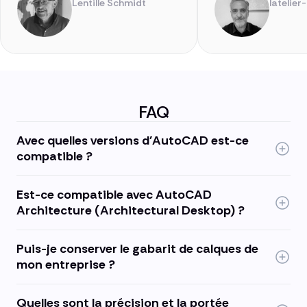
Lentille Schmidt
latelier
FAQ
Avec quelles versions d'AutoCAD est-ce
compatible ?
Est-ce compatible avec AutoCAD
Architecture (Architectural Desktop) ?
Puis-je conserver le gabarit de calques de
mon entreprise ?
Quelles sont la précision et la portée