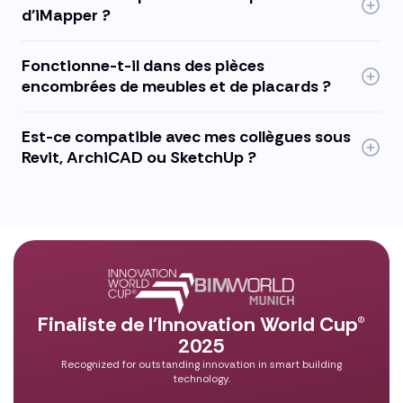
d'iMapper ?
Fonctionne-t-il dans des pièces
encombrées de meubles et de placards ?
Est-ce compatible avec mes collègues sous
Revit, ArchiCAD ou SketchUp ?
Finaliste de l'Innovation World Cup®
2025
Recognized for outstanding innovation in smart building
technology.