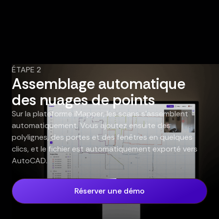
ÉTAPE 2
Assemblage automatique
des nuages de points
Sur la plateforme iMapper, les scans s'assemblent
automatiquement. Vous ajoutez ensuite des
polylignes, des portes et des fenêtres en quelques
clics, et le fichier est automatiquement exporté vers
AutoCAD.
Réserver une démo