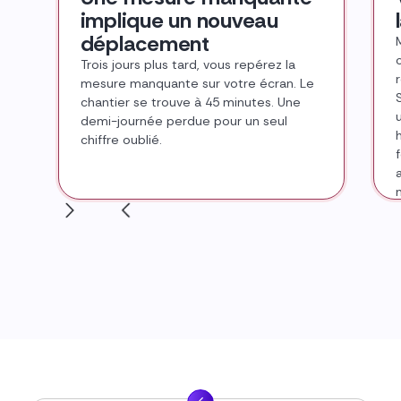
implique un nouveau
déplacement
Trois jours plus tard, vous repérez la
mesure manquante sur votre écran. Le
chantier se trouve à 45 minutes. Une
u
demi-journée perdue pour un seul
chiffre oublié.
é
▶
▶