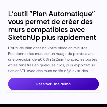
L'outil "Plan Automatique"
vous permet de créer des
murs compatibles avec
SketchUp plus rapidement
L'outil de plan dessine votre pièce en minutes.
Positionnez les murs sur un nuage de points avec
une précision de ±0.08in (±2mm), placez les portes
et les fenêtres en quelques clics, puis exportez un
fichier STL avec des murs natifs déjà extrudés.
Réserver une démo