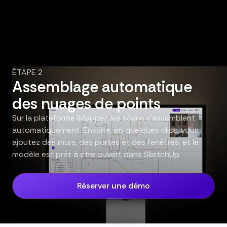
ÉTAPE 2
Assemblage automatique
des nuages de points
Sur la plateforme iMapper, les scans s'assemblent
automatiquement. Ensuite, en quelques clics, vous
ajoutez des murs, des portes et des fenêtres, et le
modèle est prêt à être ouvert dans SketchUp.
Réserver une démo