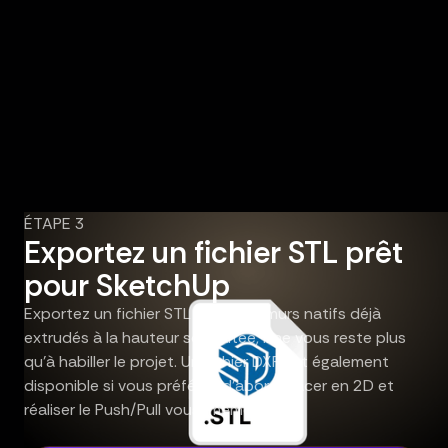
ÉTAPE 3
Exportez un fichier STL prêt
pour SketchUp
Exportez un fichier STL avec des murs natifs déjà
extrudés à la hauteur souhaitée, il ne vous reste plus
qu'à habiller le projet. Un fichier DXF est également
disponible si vous préférez d'abord tracer en 2D et
réaliser le Push/Pull vous-même.