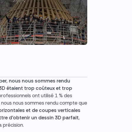
apper, nous nous sommes rendu
D étaient trop coûteux et trop
professionnels ont utilisé 1 % des
s — nous nous sommes rendu compte que
orizontales et de coupes verticales
tre d'obtenir un dessin 3D parfait
,
a précision.