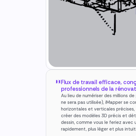
Flux de travail efficace, con
professionnels de la rénova
Au lieu de numériser des millions de
ne sera pas utilisée), iMapper se c
horizontales et verticales précises
créer des modèles 3D précis et détai
dessin, comme vous le feriez avec 
rapidement, plus léger et plus intuiti