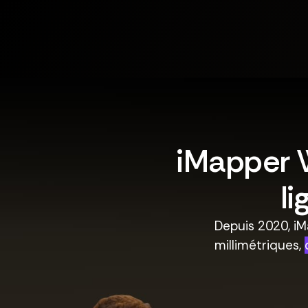
iMapper 
li
Depuis 2020, iM
millimétriques,