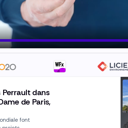
rs Perrault dans
Dame de Paris,
ndiale font
 projets