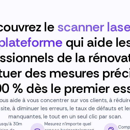
ouvrez le
scanner lase
plateforme
qui aide le
ssionnels de la rénova
tuer des mesures préc
0 % dès le premier es
ous aide à vous concentrer sur vos clients, à réduir
site, à diminuer les erreurs, le taux de défauts et 
manquantes, le tout en un seul clic par scan.
jusqu'à 30m
Mesurez n'importe quel
Compa