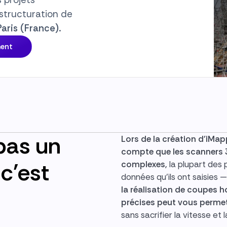
structuration de
ris (France).
ment
pas un
Lors de la création d'iM
compte que les scanners 3
c'est
complexes,
la plupart des 
données qu'ils ont saisie
la réalisation de coupes h
précises peut vous permet
sans sacrifier la vitesse et l