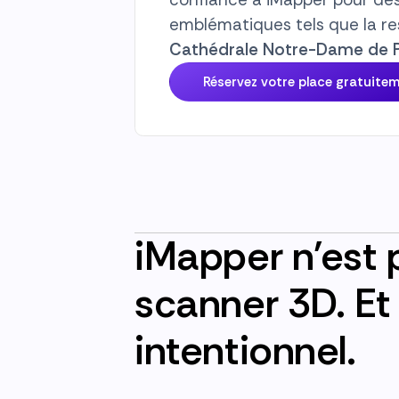
emblématiques tels que la re
Cathédrale Notre-Dame de Pa
Réservez votre place gratuite
iMapper n'est 
scanner 3D. Et 
intentionnel.