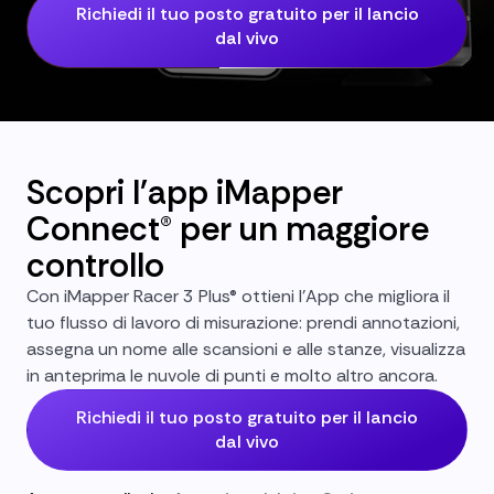
Richiedi il tuo posto gratuito per il lancio
dal vivo
Scopri l'app iMapper
Connect® per un maggiore
controllo
Con iMapper Racer 3 Plus® ottieni l'App che migliora il
tuo flusso di lavoro di misurazione: prendi annotazioni,
assegna un nome alle scansioni e alle stanze, visualizza
in anteprima le nuvole di punti e molto altro ancora.
Richiedi il tuo posto gratuito per il lancio
dal vivo