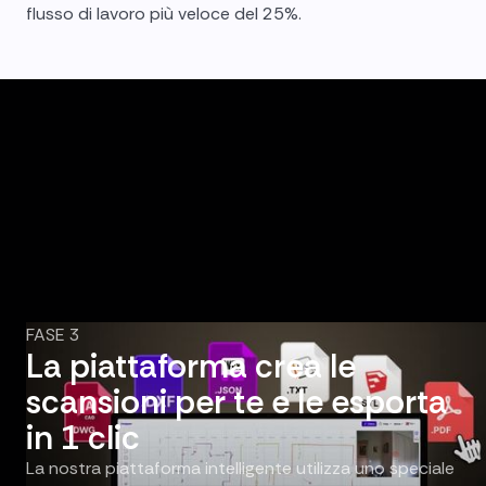
flusso di lavoro più veloce del 25%.
FASE 3
La piattaforma crea le
scansioni per te e le esporta
in 1 clic
La nostra piattaforma intelligente utilizza uno speciale