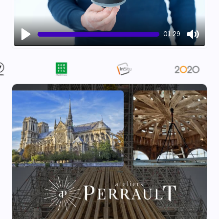
01:29
Play
Mute