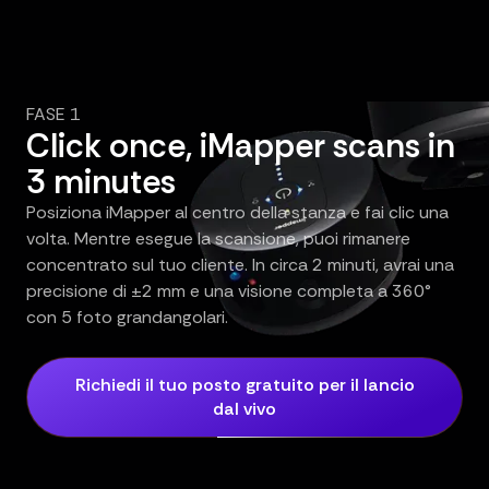
FASE 1
Click once, iMapper scans in
3 minutes
Posiziona iMapper al centro della stanza e fai clic una
volta. Mentre esegue la scansione, puoi rimanere
concentrato sul tuo cliente. In circa 2 minuti, avrai una
precisione di ±2 mm e una visione completa a 360°
con 5 foto grandangolari.
Richiedi il tuo posto gratuito per il lancio
dal vivo