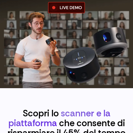
Scopri lo
scanner e la
piattaforma
che consente di
risparmiare il 45% del tempo