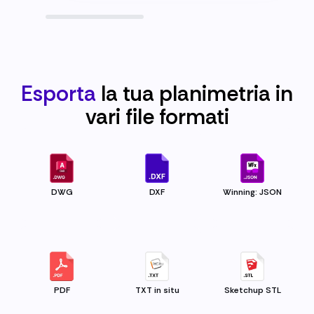
Esporta
la tua planimetria in
vari file
formati
DWG
DXF
Winning: JSON
PDF
TXT in situ
Sketchup STL