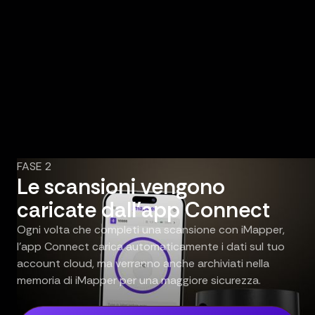
FASE 2
Le scansioni vengono
caricate dall'app Connect
Ogni volta che completi una scansione con iMapper,
l'app Connect carica automaticamente i dati sul tuo
account cloud, ma verranno anche archiviati nella
memoria di iMapper per una maggiore sicurezza.