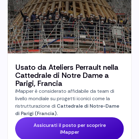
Usato da Ateliers Perrault nella
Cattedrale di Notre Dame a
Parigi, Francia
iMapper è considerato affidabile da team di
livello mondiale su progetti iconici come la
ristrutturazione di
Cattedrale di Notre-Dame
di Parigi (Francia).
Assicurati il posto per scoprire
iMapper