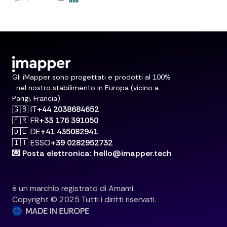
Gli iMapper sono progettati e prodotti al 100%
nel nostro stabilimento in Europa (vicino a
Parigi, Francia).
🇬🇧 IT
+44 2038684652
🇫🇷 FR
+33 176 391050
🇩🇪 DE
+41 435082941
🇮🇹 ESSO
+39 0282952732
💌 Posta elettronica: hello@imapper.tech
è un marchio registrato di Amami.
Copyright © 2025 Tutti i diritti riservati.