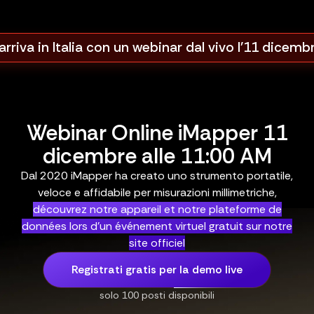
rriva in Italia con un webinar dal vivo l'11 dicemb
Webinar Online iMapper 11
dicembre alle 11:00 AM
Dal 2020 iMapper ha creato uno strumento portatile,
veloce e affidabile per misurazioni millimetriche,
découvrez notre appareil et notre plateforme de
données lors d'un événement virtuel gratuit sur notre
site officiel
Registrati gratis per la demo live
solo 100 posti disponibili