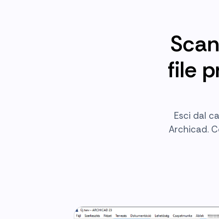
Scan
file 
Esci dal c
Archicad. C