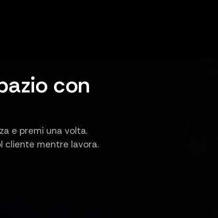
pazio con
za e premi una volta.
l cliente mentre lavora.