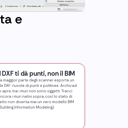
ta e
Il DXF ti dà punti, non il BIM
a maggior parte degli scanner esporta un
ile DXF: nuvole di punti e polilinee. Archicad
o apre, ma i muri non sono oggetti. Tracci
ncora i muri nativi sopra, così lo stato di
atto non diventa mai un vero modello BIM
Building Information Modeling).