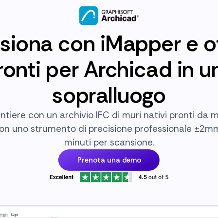
siona con iMapper e ot
pronti per Archicad in u
sopralluogo
antiere con un archivio IFC di muri nativi pronti da m
on uno strumento di precisione professionale ±2m
minuti per scansione.
Prenota una demo