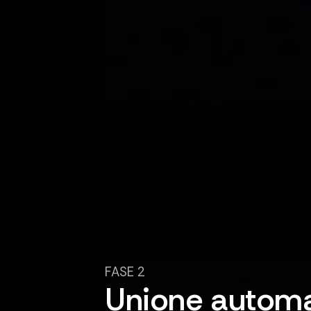
FASE 2
Unione automa