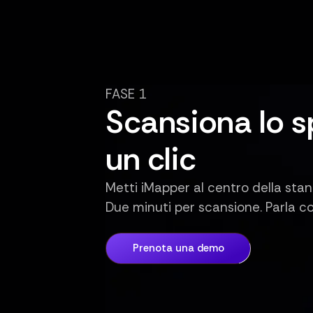
FASE 1
Scansiona lo s
un clic
Metti iMapper al centro della stan
Due minuti per scansione. Parla co
Prenota una demo