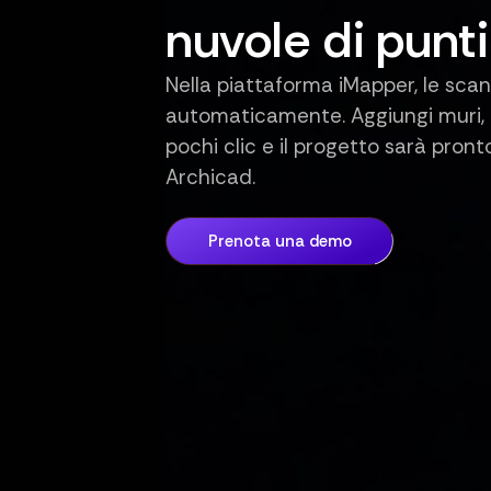
nuvole di punti
Nella piattaforma iMapper, le scan
automaticamente. Aggiungi muri, 
pochi clic e il progetto sarà pront
Archicad.
Prenota una demo