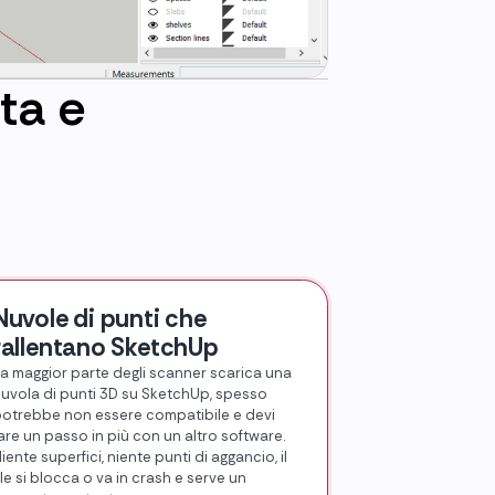
ta e
Nuvole di punti che
rallentano SketchUp
a maggior parte degli scanner scarica una
uvola di punti 3D su SketchUp, spesso
otrebbe non essere compatibile e devi
are un passo in più con un altro software.
iente superfici, niente punti di aggancio, il
ile si blocca o va in crash e serve un