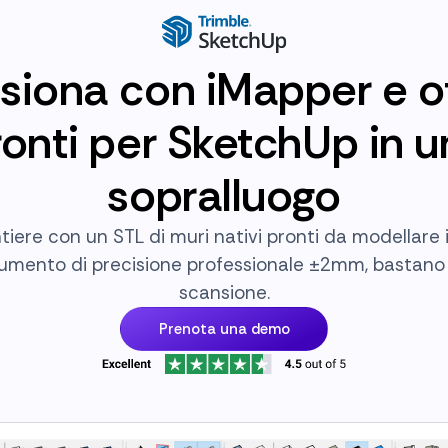
siona con iMapper e ot
pronti per SketchUp in u
sopralluogo
ntiere con un STL di muri nativi pronti da modellare 
umento di precisione professionale ±2mm, bastano 
scansione.
Prenota una demo