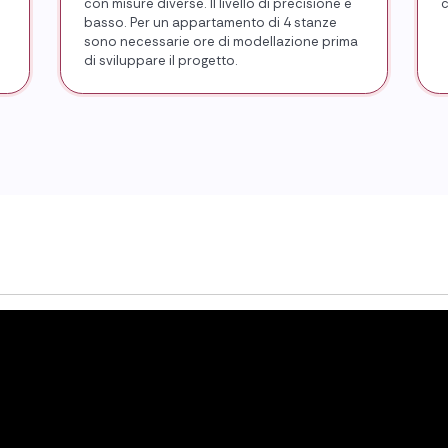
con misure diverse. Il livello di precisione è
c
basso. Per un appartamento di 4 stanze
sono necessarie ore di modellazione prima
di sviluppare il progetto.
▶
▶