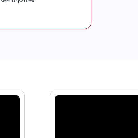
omputer potente.
▶