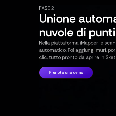
FASE 2
Unione automa
nuvole di punti
Nella piattaforma iMapper le scans
automatico. Poi aggiungi muri, por
clic, tutto pronto da aprire in Ske
Prenota una demo