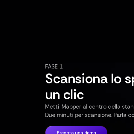
FASE 1
Scansiona lo s
un clic
Metti iMapper al centro della stan
Due minuti per scansione. Parla co
Prenota una demo