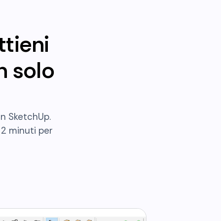
tieni
n solo
in SketchUp.
2 minuti per