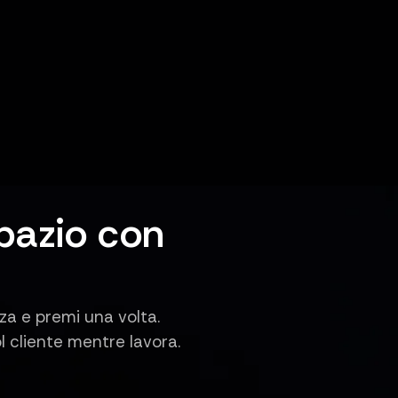
pazio con
za e premi una volta.
l cliente mentre lavora.