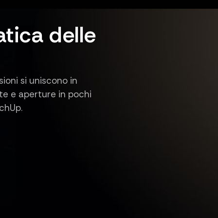
tica delle
ioni si uniscono in
te e aperture in pochi
tchUp.