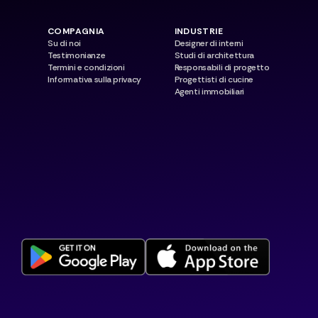
COMPAGNIA
INDUSTRIE
s
Su di noi
Designer di interni
Testimonianze
Studi di architettura
Termini e condizioni
Responsabili di progetto
Informativa sulla privacy
Progettisti di cucine
Agenti immobiliari