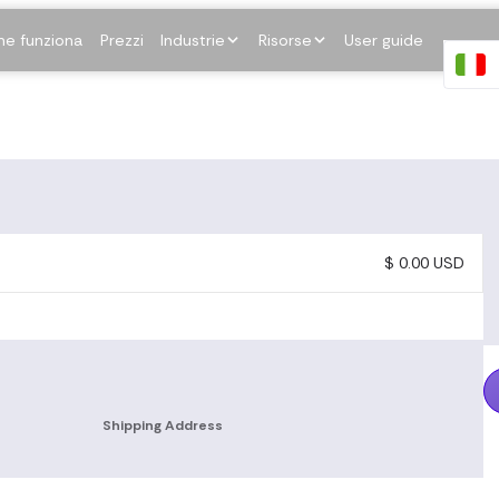
e funziona
Prezzi
Industrie
Risorse
User guide
$ 0.00 USD
Shipping Address