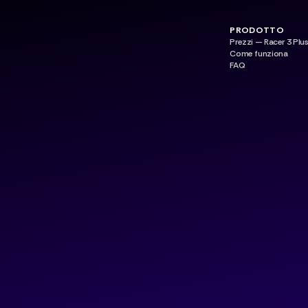
PRODOTTO
Prezzi — Racer 3 Plu
Come funziona
FAQ