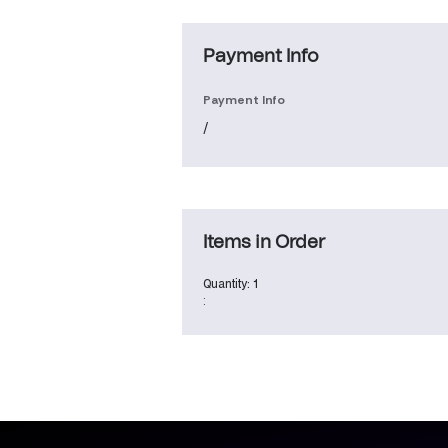
Payment Info
Payment Info
/
Items in Order
Quantity: 
1
: