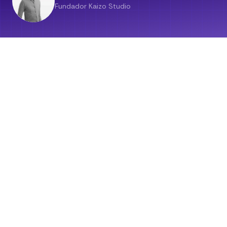
Fundador Kaizo Studio