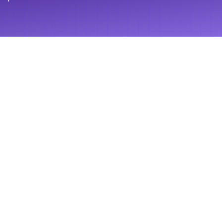
estos 6 sencillos pasos