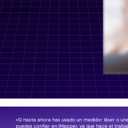
«Si hasta ahora has usado un medidor láser o una
puedes confiar en iMapper, ya que hace el trabajo