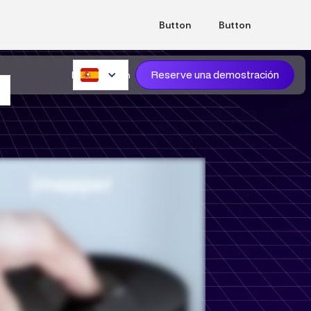
Button
Button
Reserve una demostración
Iniciar sesión