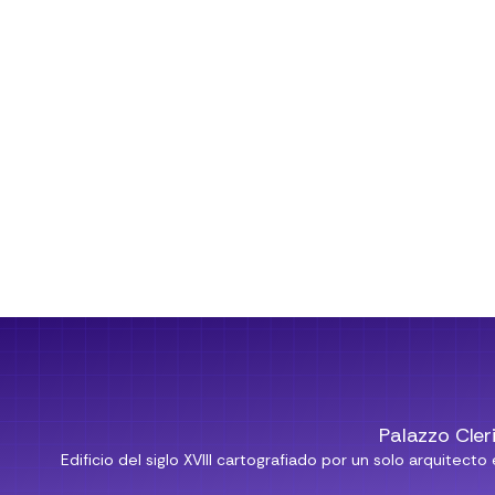
tre cualquier
ón con la
Palazzo Cleri
Edificio del siglo XVIII cartografiado por un solo arquit