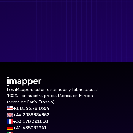
Los iMappers están diseñados y fabricados al
100% en nuestra propia fábrica en Europa
(cerca de París, Francia).
+1 813 278 1694
+44 2038684652
+33 176 391050
+41 435082941