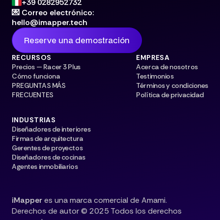
+39 0282952732
💌 Correo electrónico:
hello@imapper.tech
Reserve una demostración
RECURSOS
EMPRESA
Precios — Racer 3 Plus
Acerca de nosotros
Cómo funciona
Testimonios
PREGUNTAS MÁS
Términos y condiciones
FRECUENTES
Política de privacidad
INDUSTRIAS
Diseñadores de interiores
Firmas de arquitectura
Gerentes de proyectos
Diseñadores de cocinas
Agentes inmobiliarios
iMapper
es una marca comercial de Amami.
Derechos de autor © 2025 Todos los derechos