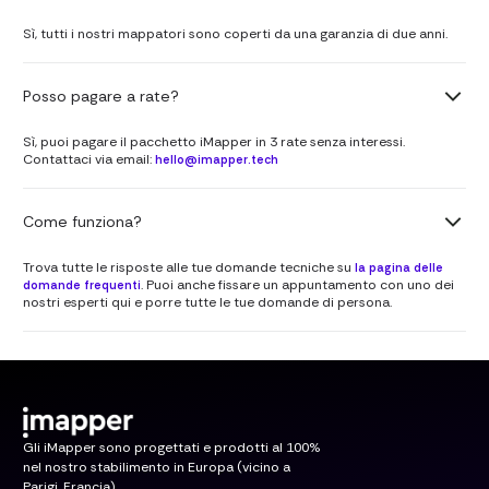
Sì, tutti i nostri mappatori sono coperti da una garanzia di due anni.
Posso pagare a rate?
Sì, puoi pagare il pacchetto iMapper in 3 rate senza interessi.
Contattaci via email:
hello@imapper.tech
Come funziona?
Trova tutte le risposte alle tue domande tecniche su
la pagina delle
. Puoi anche fissare un appuntamento con uno dei
domande frequenti
nostri esperti qui e porre tutte le tue domande di persona.
Gli iMapper sono progettati e prodotti al 100%
nel nostro stabilimento in Europa (vicino a
Parigi, Francia).