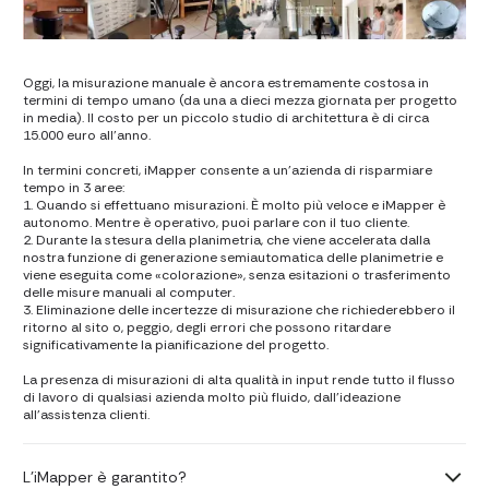
Oggi, la misurazione manuale è ancora estremamente costosa in
termini di tempo umano (da una a dieci mezza giornata per progetto
in media). Il costo per un piccolo studio di architettura è di circa
15.000 euro all'anno.
In termini concreti, iMapper consente a un'azienda di risparmiare
tempo in 3 aree:
1. Quando si effettuano misurazioni. È molto più veloce e iMapper è
autonomo. Mentre è operativo, puoi parlare con il tuo cliente.
2. Durante la stesura della planimetria, che viene accelerata dalla
nostra funzione di generazione semiautomatica delle planimetrie e
viene eseguita come «colorazione», senza esitazioni o trasferimento
delle misure manuali al computer.
3. Eliminazione delle incertezze di misurazione che richiederebbero il
ritorno al sito o, peggio, degli errori che possono ritardare
significativamente la pianificazione del progetto.
La presenza di misurazioni di alta qualità in input rende tutto il flusso
di lavoro di qualsiasi azienda molto più fluido, dall'ideazione
all'assistenza clienti.
L'iMapper è garantito?