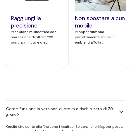
Raggiungi la
Non spostare alcun
precisione
mobile
Precisione millimetrica con
iMapper funziona
una sezione di oltre 1200
perfettamente anche in
punti al minuto e dieci
ambienti affollati.
Come funziona la versione di prova a rischio zero di 30
giorni?
Quello che conta alla fine sono i risultati! Se pensi che iMapper possa