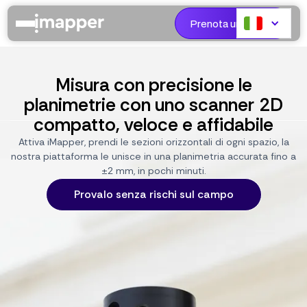
Prenota una demo
Misura con precisione le
planimetrie con uno scanner 2D
compatto, veloce e affidabile
Attiva iMapper, prendi le sezioni orizzontali di ogni spazio, la
nostra piattaforma le unisce in una planimetria accurata fino a
±2 mm, in pochi minuti.
Provalo senza rischi sul campo