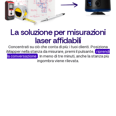
La soluzione per misurazioni
laser affidabili
Concentrati su ciò che conta di più: i tuoi clienti. Posiziona
iMapper nella stanza da misurare, premi il pulsante,
riprendi
la conversazione
. In meno di tre minuti, anche la stanza più
ingombra viene rilevata.
Step 1
Attiva iMapper al centro della