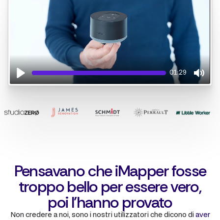
01:29
Play
Mute
Pensavano che iMapper fosse
troppo bello per essere vero,
poi l'hanno provato
Non credere a noi, sono i nostri utilizzatori che dicono di
aver