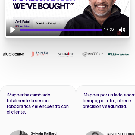
16:23
Play
Mute
iMapper ha cambiado
iMapper por un lado, ahor
totalmente la sesión
tiempo; por otro, ofrece
topográfica y el encuentro con
precisión y seguridad.
el cliente.
Sylvain Raillard
David Kotzebue