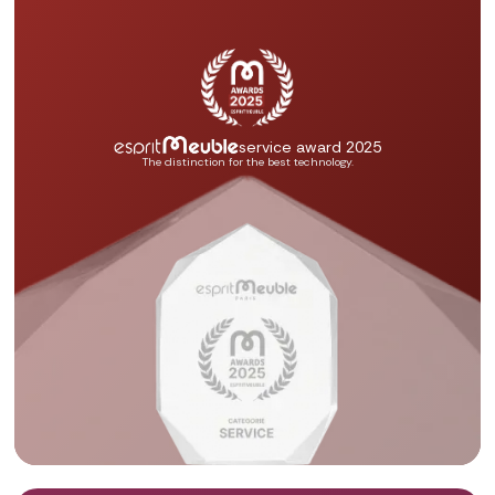
service award 2025
The distinction for the best technology.