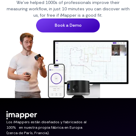
We've helped 1000s of professionals improve their
measuring workflow, in just 10 minutes you can discover with
us, for free if iMapper is a good fit.
Book a Demo
Los iMappers están diseñados y fabricados al
100% en nuestra propia fábrica en Europa
(cerca de París, Francia).