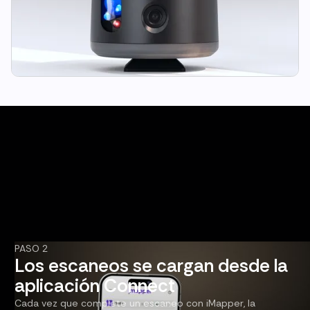
PASO 2
Los escaneos se cargan desde la
aplicación Connect
Cada vez que complete un escaneo con iMapper, la