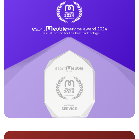
service award 2024
The distinction for the best technology.