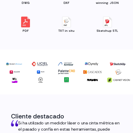
DWG
DXF
winning: JSON
PDF
TXT in situ
Sketchup STL
Cliente destacado
Si ha utilizado un medidor láser o una cinta métrica en
el pasado y confía en estas herramientas, puede