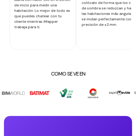
colócalo de forma que los con
de inicio para medir una
de sombra se reduzcan y hast
habitación. Lo mejor de todo es
las habitaciones más angulare
que puedes chatear con tu
se midan perfectamente con u
cliente mientras iMapper
precisión de ±2 mm.
trabaja para ti.
COMO SE VE EN