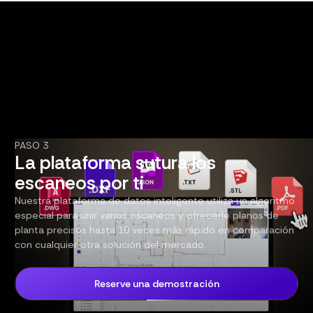
PASO 3
La plataforma sutura los
escaneos por ti
Nuestra plataforma de datos inteligente utiliza un algoritmo
especial para unir varios escaneos y ofrecerle planos de
planta precisos hasta 10 veces más rápido en comparación
con cualquier otra solución del mercado.
Reserve una demostración