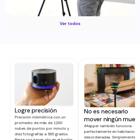
Ver todos
Logre precisión
No es necesario
Precisión milimétrica con un
mover ningún mueb
promedio de más de 1200
iMapper también funciona
nubes de puntos por minuto y
perfectamente en habitacione
diez fotografías a 360 grados.
desordenadas. Simplemente
Basta con hacer clic en el botón