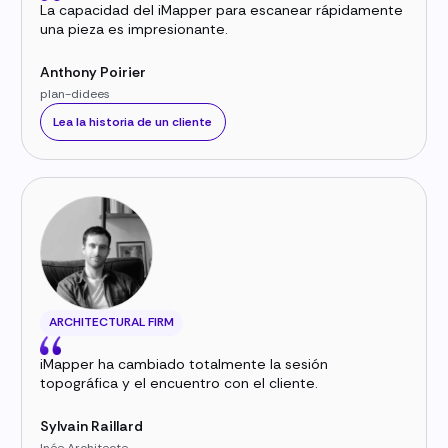
La capacidad del iMapper para escanear rápidamente
una pieza es impresionante.
Anthony Poirier
plan-didees
Lea la historia de un cliente
ARCHITECTURAL FIRM
iMapper ha cambiado totalmente la sesión
topográfica y el encuentro con el cliente.
Sylvain Raillard
Inée Architecte