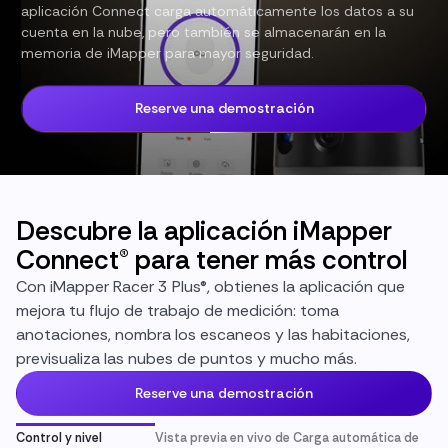
aplicación Connect carga automáticamente los datos a su
cuenta en la nube, pero también se almacenarán en la
memoria de iMapper para mayor seguridad.
Reserve una demostración
Descubre la aplicación iMapper
Connect® para tener más control
Con iMapper Racer 3 Plus®, obtienes la aplicación que
mejora tu flujo de trabajo de medición: toma
anotaciones, nombra los escaneos y las habitaciones,
previsualiza las nubes de puntos y mucho más.
Reserve una demostración
Control y nivel
Vista previa en vivo de
Carga automática de