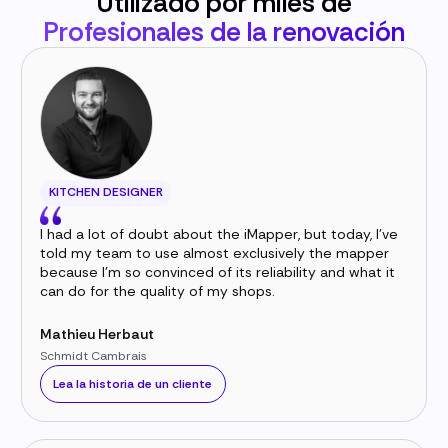
Utilizado por miles de
Profesionales de la renovación
KITCHEN DESIGNER
I had a lot of doubt about the iMapper, but today, I've
told my team to use almost exclusively the mapper
because I'm so convinced of its reliability and what it
can do for the quality of my shops.
Mathieu Herbaut
Schmidt Cambrais
Lea la historia de un cliente