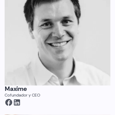
internacional con clientes en más de 10
países (Europa, Estados Unidos y
Canadá), miles de clientes satisfechos e
innumerables testimonios.
Maxime
Cofundador y CEO