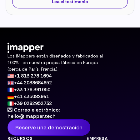
Lea el testimonio
Los iMappers están diseñados y fabricados al
100% en nuestra propia fábrica en Europa
(cerca de París, Francia).
+1 813 278 1694
+44 2038684652
+33 176 391050
+41 435082941
+39 0282952732
💌 Correo electrónico:
hello@imapper.tech
Reserve una demostración
RECURSOS
EMPRESA