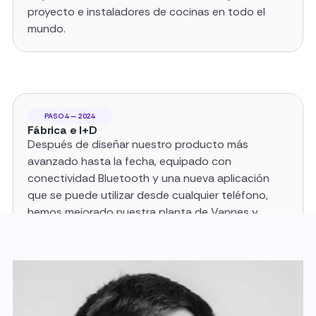
proyecto e instaladores de cocinas en todo el
mundo.
PASO 4 — 2024
Fábrica e I+D
Después de diseñar nuestro producto más
avanzado hasta la fecha, equipado con
conectividad Bluetooth y una nueva aplicación
que se puede utilizar desde cualquier teléfono,
hemos mejorado nuestra planta de Vannes y
seguimos invirtiendo en investigación y desarrollo.
PASO 5 — 2025
Expansión global
Hoy en día somos una empresa