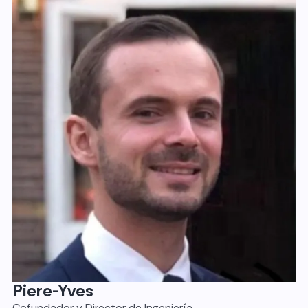
Piere-Yves
Cofundador y Director de Ingeniería