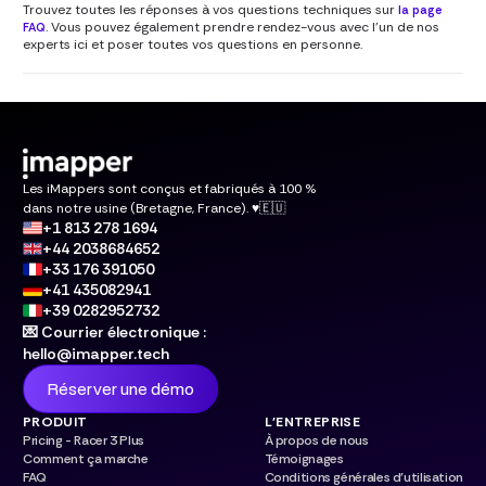
Trouvez toutes les réponses à vos questions techniques sur
la page
. Vous pouvez également prendre rendez-vous avec l'un de nos
FAQ
experts ici et poser toutes vos questions en personne.
Les iMappers sont conçus et fabriqués à 100 %
dans notre usine (Bretagne, France). ♥️🇪🇺
+1 813 278 1694
+44 2038684652
+33 176 391050
+41 435082941
+39 0282952732
💌 Courrier électronique :
hello@imapper.tech
Réserver une démo
PRODUIT
L'ENTREPRISE
Pricing - Racer 3 Plus
À propos de nous
Comment ça marche
Témoignages
FAQ
Conditions générales d’utilisation