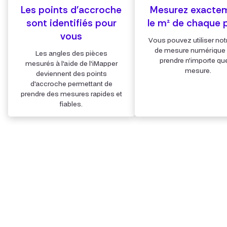
Les points d'accroche
Mesurez exacte
sont identifiés pour
le m² de chaque 
vous
Vous pouvez utiliser notr
de mesure numérique
Les angles des pièces
prendre n'importe que
mesurés à l'aide de l'iMapper
mesure.
deviennent des points
d'accroche permettant de
prendre des mesures rapides et
fiables.
Étape 4