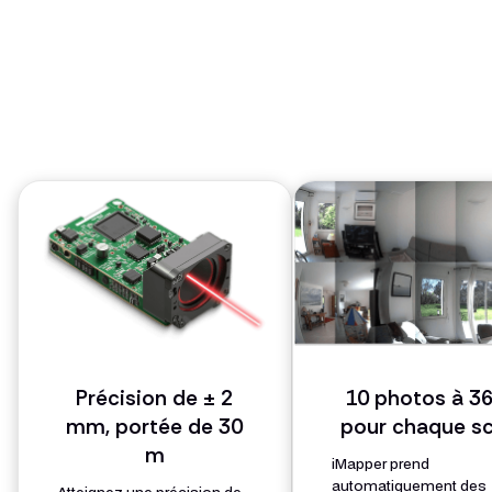
Précision de ± 2
10 photos à 3
mm, portée de 30
pour chaque s
m
iMapper prend
automatiquement des