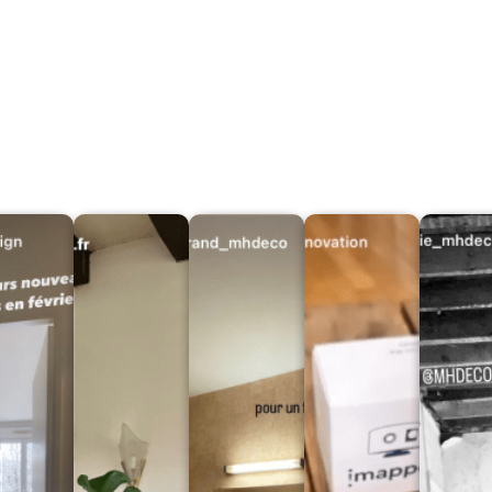
Partagez un nombre illimité de projets en 1 clic
(aucune connexion requise)
Toutes vos scans se trouvent sur un cloud sécurisé,
accessible de n'importe où
La licence d'une plateforme iMapper permet à plusieurs
utilisateurs de se connecter et de travailler en même
temps.