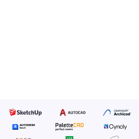
Exportez les nuages de points à l'échelle de votre choix
(métrique, centimètre ou milllimètre)
Exportez les lignes pour éliminer les zones d'ombre
Vous pouvez commencer à travailler immédiatement
sans risque d'erreur