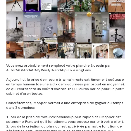
Vous avez probablement remplacé votre planche à dessin par
AutoCAD/ArchiCAD/Revit/SketchUp il y a vingt ans.
Aujourd'hui, la prise de mesure à la main reste extrêmement coûteuse
en temps humain (de une à dix demi-journées par projet en moyenne),
ce qui représente un coût d'environ 15 000 euros par an pour un petit
cabinet d'architectes.
Concrètement, iMapper permet à une entreprise de gagner du temps
dans 3 domaines :
1. lors de la prise de mesures: beaucoup plus rapide et l'iMapper est
autonome. Pendant qu'il fonctionne, vous pouvez parler à votre client.
2. lors de la création du plan, qui est accélérée par notre fonction de
génération semi-automatique du plan et qui se fait comme un "