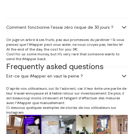
Comment fonctionne l'essai zéro risque de 30 jours ?
On juge un arbre à ses fruits, pas aux promesses du jardinier ! Si vous
pensez que l'iMapper peut vous aider, ne nous croyez pas, testez le!
At the end of the day, the cost for you: 0€.
Cost for us: some money, but it's very rare that someone wants to
send the iMapper back.
Frequently asked questions
Est-ce que iMapper en vaut la peine ?
D'après nos utilisateurs, oui. Ils l'adorent, car il leur évite une partie de
leur travail ennuyeuse et à faible retour sur investissement. De plus, il
est beaucoup moins stressant et fatigant d'effectuer des mesures
avec l'iMapper que manuellement.
Ci dessous quelques exemples de stories de nos utilisateurs sur
Instagram: