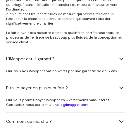
coloriage ", sans hésitation ni transfert de mesures manuelles vers
l'ordinateur.
3. en éliminant les incertitudes de mesure qui nécessiteraient un
retour sur le chantier, ou pire, les erreurs qui peuvent retarder
significativement le chantier.
Le fait d'avoir des mesures de haute qualité en entrée rend tous les
processus de l'entreprise beaucoup plus fluides, de la conception au
service client.
L'iMapper est-il garanti ?
Oui, tous nos iMapper sont couverts par une garantie de deux ans.
Puis-je payer en plusieurs fois ?
Oui, vous pouvez payer iMapper en 3 versements sans intérêt.
Contactez-nous par e-mail :
hello@imapper.tech
Comment ça marche ?