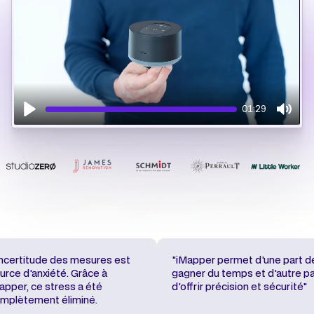
01:29
Play
Mute
incertitude des mesures est
"iMapper permet d'une part d
urce d'anxiété. Grâce à
gagner du temps et d'autre pa
apper, ce stress a été
d'offrir précision et sécurité"
mplètement éliminé.