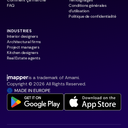
Comment ça marche
Témoignages
FAQ
Conditions générales
d’utilisation
Politique de confidentialité
INDUSTRIES
Interior designers
Architectural firms
Project managers
Kitchen designers
Real Estate agents
is a trademark of Amami.
Copyright © 2026 All Rights Reserved.