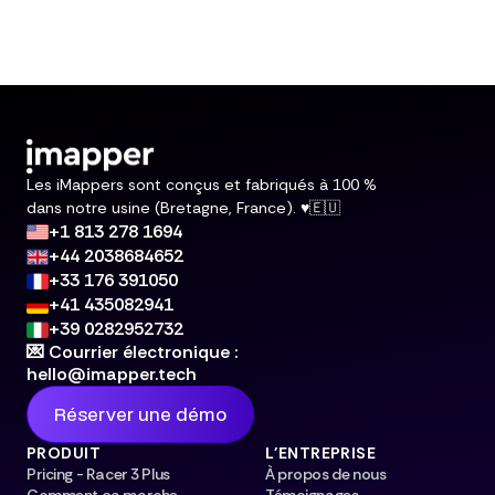
Les iMappers sont conçus et fabriqués à 100 %
dans notre usine (Bretagne, France). ♥️🇪🇺
+1 813 278 1694
+44 2038684652
+33 176 391050
+41 435082941
+39 0282952732
💌 Courrier électronique :
hello@imapper.tech
Réserver une démo
PRODUIT
L'ENTREPRISE
Pricing - Racer 3 Plus
À propos de nous