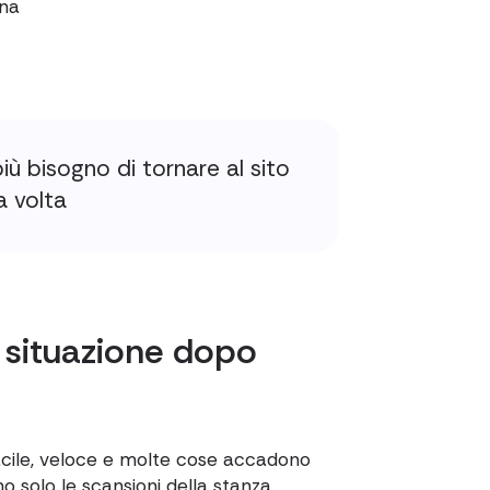
nna
ù bisogno di tornare al sito
a volta
 situazione dopo
cile, veloce e molte cose accadono
 solo le scansioni della stanza