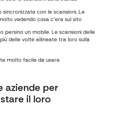
sincronizzate con le scansioni. Le
molto vedendo cosa c'era sul sito
o persino un mobile. Le scansioni delle
ù delle volte allineate tra loro sulla
e molto facile da usare.
re aziende per
tare il loro