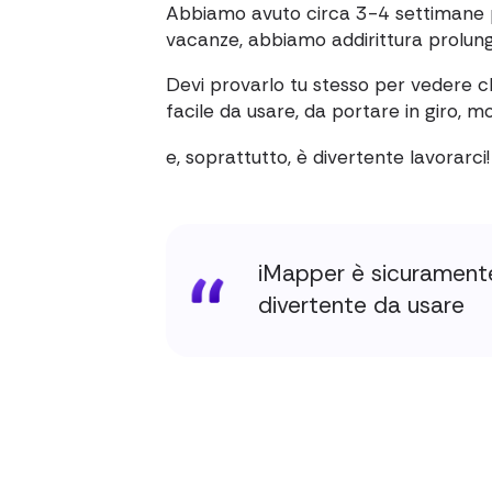
Abbiamo avuto circa 3-4 settimane p
vacanze, abbiamo addirittura prolunga
Devi provarlo tu stesso per vedere c
facile da usare, da portare in giro, m
e, soprattutto, è divertente lavorarci!
iMapper è sicuramente
divertente da usare