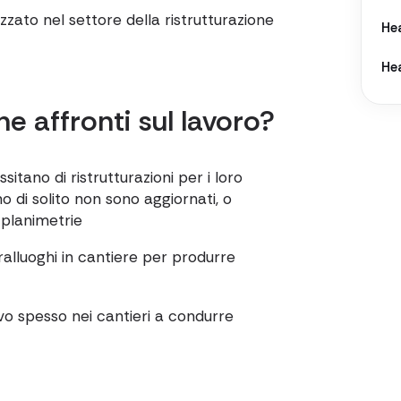
zzato nel settore della ristrutturazione
He
He
he affronti sul lavoro?
itano di ristrutturazioni per i loro
o di solito non sono aggiornati, o
planimetrie
alluoghi in cantiere per produrre
vo spesso nei cantieri a condurre