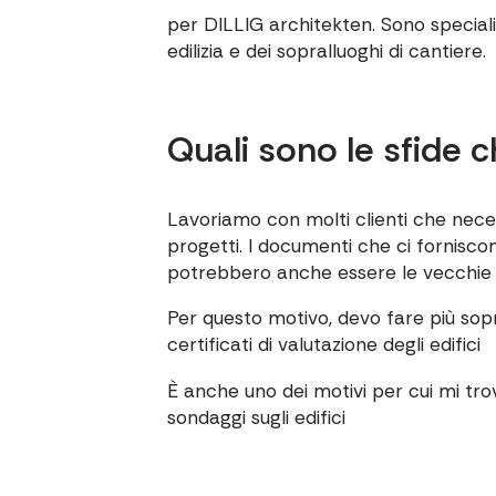
per DILLIG architekten. Sono speciali
edilizia e dei sopralluoghi di cantiere.
Quali sono le sfide c
Lavoriamo con molti clienti che necess
progetti. I documenti che ci forniscon
potrebbero anche essere le vecchie 
Per questo motivo, devo fare più sopr
certificati di valutazione degli edifici
È anche uno dei motivi per cui mi tro
sondaggi sugli edifici