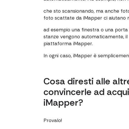
che sto scansionando, ma anche foto 
foto scattate da iMapper ci aiutano 
ad esempio una finestra o una porta 
stanze vengono automaticamente, il pi
piattaforma iMapper.
In ogni caso, iMapper è semplicement
Cosa diresti alle alt
convincerle ad acquis
iMapper?
Provalo!