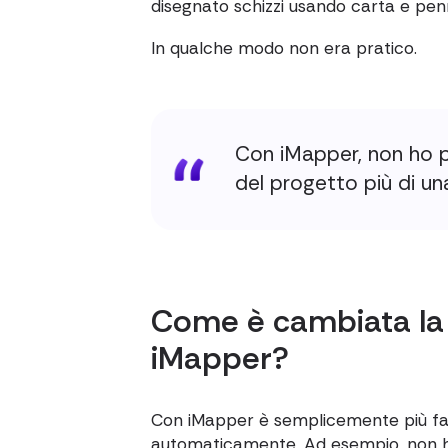
disegnato schizzi usando carta e pe
In qualche modo non era pratico.
Con iMapper, non ho pi
del progetto più di un
Come è cambiata la
iMapper?
Con iMapper è semplicemente più fa
automaticamente. Ad esempio, non ho