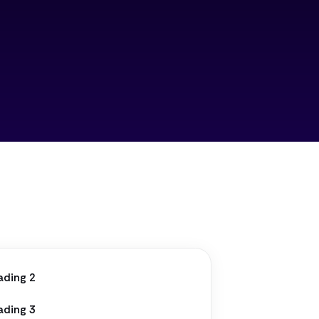
ading 2
ading 3