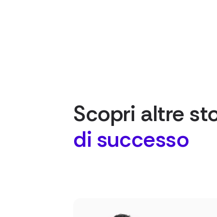
Scopri altre st
di successo