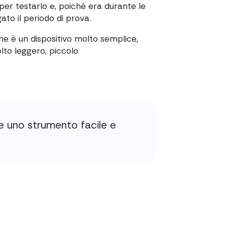
er testarlo e, poiché era durante le
to il periodo di prova.
he è un dispositivo molto semplice,
olto leggero, piccolo
 uno strumento facile e