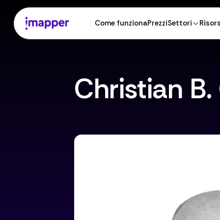
Come funziona
Prezzi
Settori
Risor
Christian B.