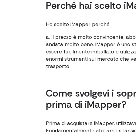
Perché hai scelto i
Ho scelto iMapper perché:
a. Il prezzo è molto convincente, abb
andata molto bene. iMapper è uno s
essere facilmente imballato e utilizzat
enormi strumenti sul mercato che ven
trasporto
Come svolgevi i sopr
prima di iMapper?
Prima di acquistare iMapper, utilizzav
Fondamentalmente abbiamo scansio