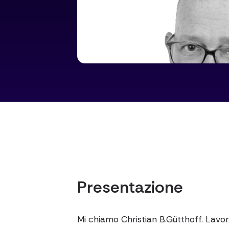
Presentazione
Mi chiamo Christian B.Gütthoff. Lavo