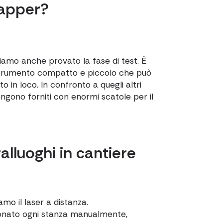
Mapper?
iamo anche provato la fase di test. È
trumento compatto e piccolo che può
o in loco. In confronto a quegli altri
gono forniti con enormi scatole per il
alluoghi in cantiere
amo il laser a distanza.
nato ogni stanza manualmente,