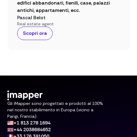
edifici abbandonati, fienili, case, palazzi
antichi, appartamenti, ecc.
Pascal Belot
Real estate agent
Scopri ora
Gli iMapper sono progettati e prodotti al 100%
nel nostro stabilimento in Europa (vicino a
Parigi, Francia).
+1 813 278 1694
+44 2038684652
+33 176 391050