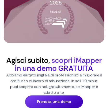
Agisci subito,
scopri iMapper
in una demo GRATUITA
Abbiamo aiutato migliaia di professionisti a migliorare il
loro flusso di lavoro di misurazione, in soli 10 minuti
puoi scoprire con noi, gratuitamente, se iMapper è
adatto a te.
Prenota una demo