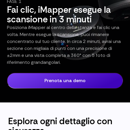
FASE 1
Fai clic, iMapper esegue la
scansione in 3 minuti
Posiziona iMapper al centro della stanza e fai clic una
volta. Mentre esegue la scansione, puoi rimanere
concentrato sul tuo cliente. In circa 2 minuti, avrai una
sezione con migliaia di punti con una precisione di
±2mm e una vista completa a 360° con 5 foto di
riferimento grandangolari.
Prenota una demo
Esplora ogni dettaglio con