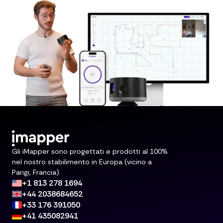
Gli iMapper sono progettati e prodotti al 100%
nel nostro stabilimento in Europa (vicino a
Parigi, Francia).
+1 813 278 1694
+44 2038684652
+33 176 391050
+41 435082941