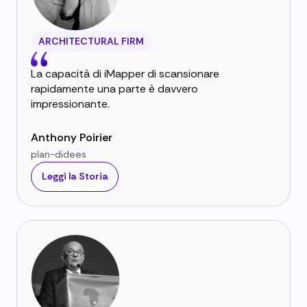
ARCHITECTURAL FIRM
La capacità di iMapper di scansionare
rapidamente una parte è davvero
impressionante.
Anthony Poirier
plan-didees
Leggi la Storia