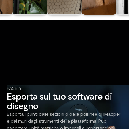
FASE 4
Esporta sul tuo software di
disegno
Esporta i punti dalle sezioni o dalle polilinee di iMapper
e dai muri dagli strumenti della piattaforma. Puoi
esportare unità metriche o imperiali e importarle nel