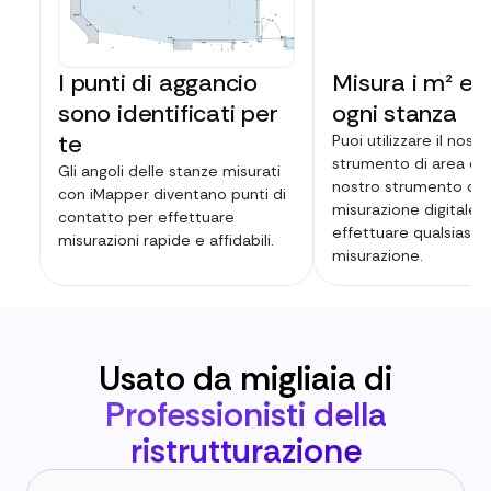
I punti di aggancio
Misura i m² esa
sono identificati per
ogni stanza
te
Puoi utilizzare il nostr
strumento di area digi
Gli angoli delle stanze misurati
nostro strumento di
con iMapper diventano punti di
misurazione digitale 
contatto per effettuare
effettuare qualsiasi
misurazioni rapide e affidabili.
misurazione.
Usato da migliaia di
Professionisti della
ristrutturazione