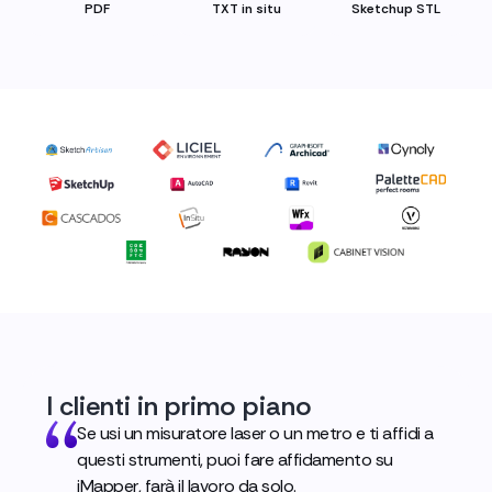
PDF
TXT in situ
Sketchup STL
I clienti in primo piano
Se usi un misuratore laser o un metro e ti affidi a
questi strumenti, puoi fare affidamento su
iMapper, farà il lavoro da solo.