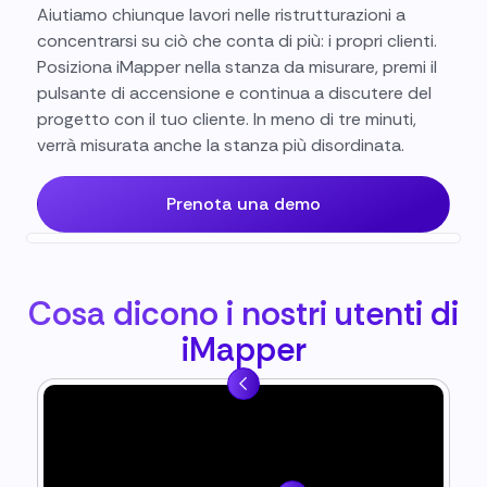
Aiutiamo chiunque lavori nelle ristrutturazioni a
concentrarsi su ciò che conta di più: i propri clienti.
Posiziona iMapper nella stanza da misurare, premi il
pulsante di accensione e continua a discutere del
progetto con il tuo cliente. In meno di tre minuti,
verrà misurata anche la stanza più disordinata.
Prenota una demo
Cosa dicono i nostri utenti di
iMapper