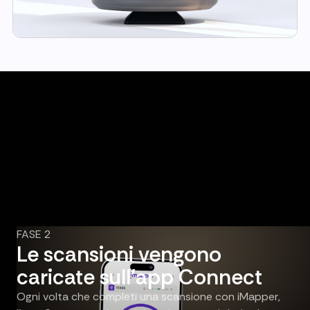
FASE 2
Le scansioni vengono
caricate sull'app Connect
Ogni volta che completi una scansione con iMapper,