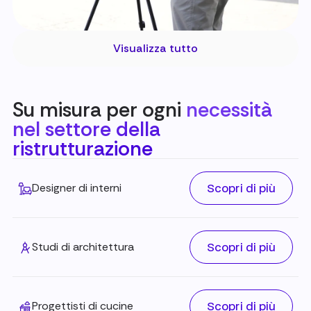
Visualizza tutto
Su misura per ogni
necessità
nel settore della
ristrutturazione
Scopri di più
Designer di interni
Scopri di più
Studi di architettura
Scopri di più
Progettisti di cucine