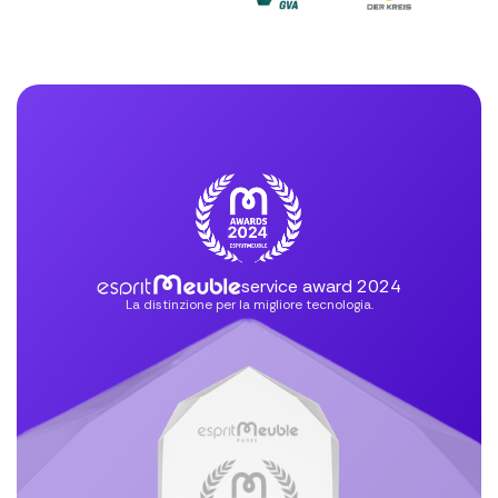
service award 2024
La distinzione per la migliore tecnologia.