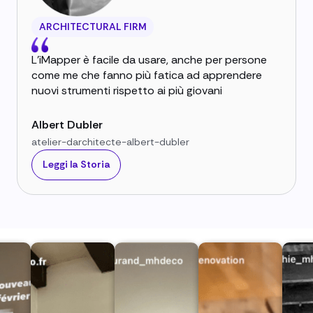
ARCHITECTURAL FIRM
L'iMapper è facile da usare, anche per persone
come me che fanno più fatica ad apprendere
nuovi strumenti rispetto ai più giovani
Albert Dubler
atelier-darchitecte-albert-dubler
Leggi la Storia