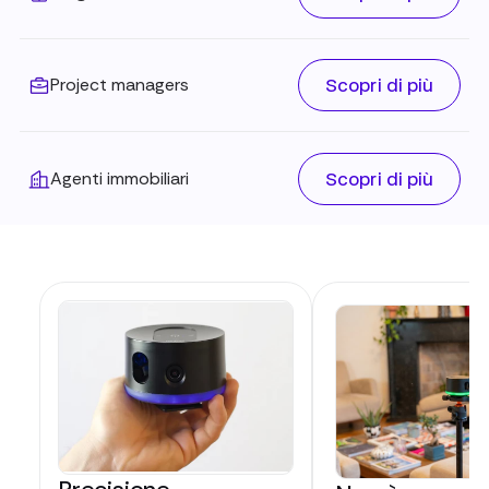
Scopri di più
Project managers
Scopri di più
Agenti immobiliari