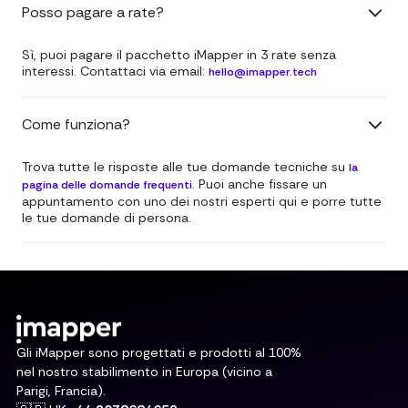
Posso pagare a rate?
Sì, puoi pagare il pacchetto iMapper in 3 rate senza
interessi. Contattaci via email:
hello@imapper.tech
Come funziona?
Trova tutte le risposte alle tue domande tecniche su
la
. Puoi anche fissare un
pagina delle domande frequenti
appuntamento con uno dei nostri esperti qui e porre tutte
le tue domande di persona.
Gli iMapper sono progettati e prodotti al 100%
nel nostro stabilimento in Europa (vicino a
Parigi, Francia).