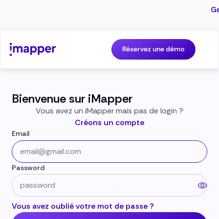
Ge
Réservez une démo
Bienvenue sur iMapper
Vous avez un iMapper mais pas de login ?
Créons un compte
Email
Password
Vous avez oublié votre mot de passe ?