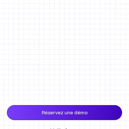
mesure
⚠️ Plus d'erreurs de mesure sur site
Réservez une démo