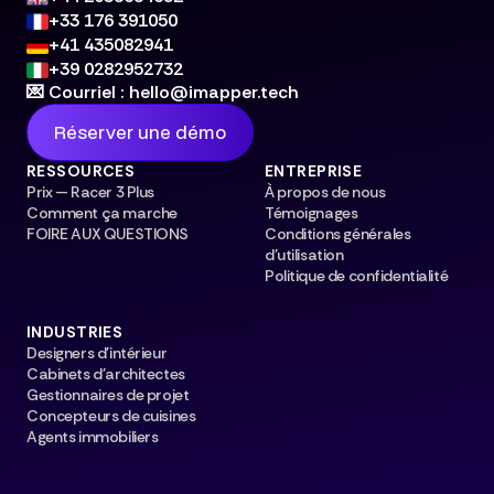
+33 176 391050
+41 435082941
+39 0282952732
💌 Courriel : hello@imapper.tech
Réserver une démo
RESSOURCES
ENTREPRISE
Prix — Racer 3 Plus
À propos de nous
Comment ça marche
Témoignages
FOIRE AUX QUESTIONS
Conditions générales
d'utilisation
Politique de confidentialité
INDUSTRIES
Designers d'intérieur
Cabinets d'architectes
Gestionnaires de projet
Concepteurs de cuisines
Agents immobiliers