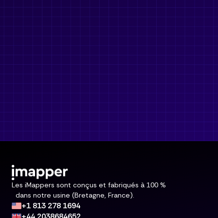
Les iMappers sont conçus et fabriqués à 100 %
dans notre usine (Bretagne, France).
+1 813 278 1694
+44 2038684652