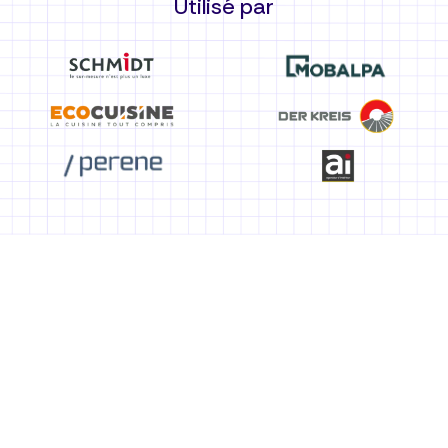
Utilisé par
Même les vendeurs non
techniques peuvent prendre
leurs mesures avec
précision et se concentrer