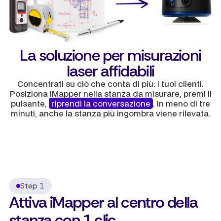
La soluzione per misurazioni
laser affidabili
Concentrati su ciò che conta di più: i tuoi clienti.
Posiziona iMapper nella stanza da misurare, premi il
pulsante,
riprendi la conversazione
. In meno di tre
minuti, anche la stanza più ingombra viene rilevata.
Step 1
Attiva iMapper al centro della
stanza con 1 clic