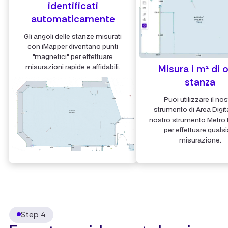
identificati
automaticamente
Gli angoli delle stanze misurati
con iMapper diventano punti
"magnetici" per effettuare
misurazioni rapide e affidabili.
Misura i m² di 
stanza
Puoi utilizzare il nos
strumento di Area Digita
nostro strumento Metro D
per effettuare qualsi
misurazione.
Step 4