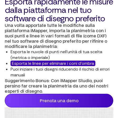
Esporta rapidamente le misure
dalla piattaforma nel tuo
software di disegno preferito
Una volta apportate tutte le modifiche sulla
piattaforma iMapper, importa la planimetria con i
suoi punti e linee in vari formati di file (come DXF)
nel tuo software di disegno preferito per rifinire o
modificare la planimetria:
Esporta le nuvole di punti nell'unità di tua scelta
(metrica o imperiale)
Esporta le linee per eliminare i coni d'ombra
Puoi iniziare i tuoi disegni riducendo il rischio di errori
manuali
Suggerimento Bonus:
Con iMapper Studio, puoi
persino far creare la planimetria da uno dei nostri
esperti di disegno.
Prenota una demo