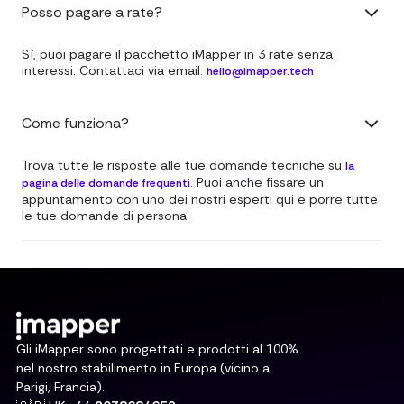
Posso pagare a rate?
Sì, puoi pagare il pacchetto iMapper in 3 rate senza
interessi. Contattaci via email:
hello@imapper.tech
Come funziona?
Trova tutte le risposte alle tue domande tecniche su
la
. Puoi anche fissare un
pagina delle domande frequenti
appuntamento con uno dei nostri esperti qui e porre tutte
le tue domande di persona.
Gli iMapper sono progettati e prodotti al 100%
nel nostro stabilimento in Europa (vicino a
Parigi, Francia).