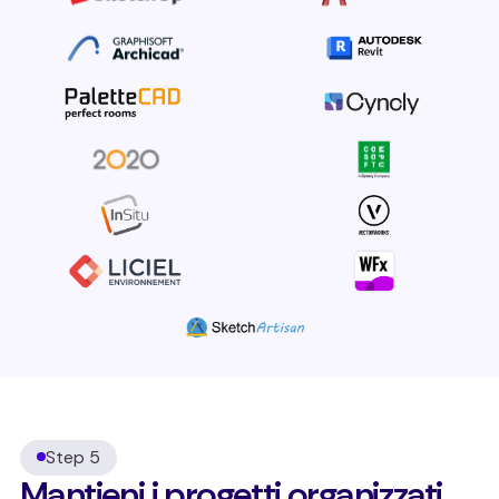
Step 5
Mantieni i progetti organizzati,