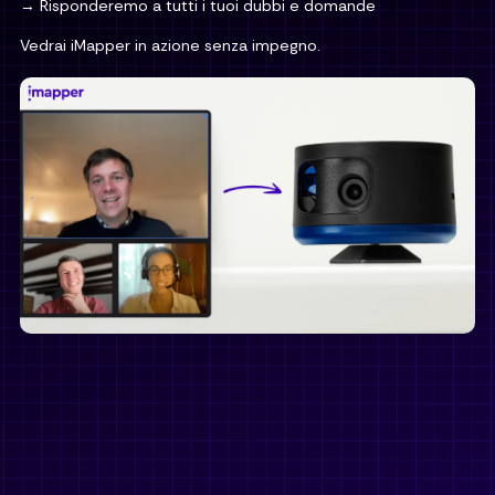
→ Risponderemo a tutti i tuoi dubbi e domande
Vedrai iMapper in azione senza impegno.