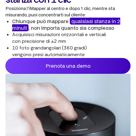
Posiziona l'iMapper al centro e dopo 1 clic, mentre sta
misurando, puoi concentrarti sul cliente:
Chiunque può mappare
qualsiasi stanza in 2
minuti
, non importa quanto sia complesso
Acquisisci misurazioni orizzontali e verticali
con precisione di ±2 mm
10 foto grandangolari (360 gradi)
vengono presi automaticamente
Prenota una demo