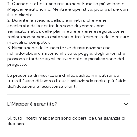
1. Quando si effettuano misurazioni. È molto più veloce e
iMapper è autonomo. Mentre è operativo, puoi parlare con
il tuo cliente.
2. Durante la stesura della planimetria, che viene
accelerata dalla nostra funzione di generazione
semiautomatica delle planimetrie e viene eseguita come
«colorazione», senza esitazioni o trasferimento delle misure
manuali al computer.
3. Eliminazione delle incertezze di misurazione che
richiederebbero il ritorno al sito o, peggio, degli errori che
possono ritardare significativamente la pianificazione del
progetto.
La presenza di misurazioni di alta qualità in input rende
tutto il flusso di lavoro di qualsiasi azienda molto più fluido,
dall'ideazione all'assistenza clienti.
L'iMapper è garantito?
Sì, tutti i nostri mappatori sono coperti da una garanzia di
due anni.