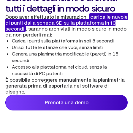
tutti i dettagli in modo sicuro
Dopo aver effettuato le misurazioni
carica le nuvole
di punti dalla scheda SD sulla piattaforma in 10
secondi
, saranno archiviati in modo sicuro in modo
da non perderli mai:
Carica i punti sulla piattaforma in soli 5 secondi
Unisci tutte le stanze che vuoi, senza limiti
Genera una planimetria modificabile (pareti) in 15
secondi
Accesso alla piattaforma nel cloud, senza la
necessità di PC potenti
È possibile correggere manualmente la planimetria
generata prima di esportarla nel software di
disegno.
Prenota una demo