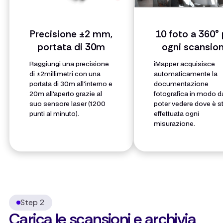
Precisione ±2 mm,
10 foto a 360° 
portata di 30m
ogni scansio
Raggiungi una precisione
iMapper acquisisce
di ±2millimetri con una
automaticamente la
portata di 30m all'interno e
documentazione
20m all'aperto grazie al
fotografica in modo d
suo sensore laser (1200
poter vedere dove è s
punti al minuto).
effettuata ogni
misurazione.
Step 2
Carica le scansioni e archivia