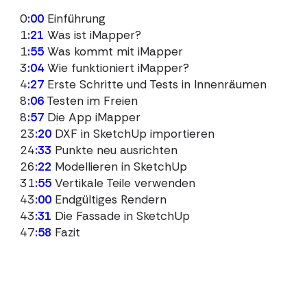
‍ 0
:00
Einführung
‍ 1
:21
Was ist iMapper?
‍ 1
:55
Was kommt mit iMapper
‍ 3
:04
Wie funktioniert iMapper?
‍ 4
:27
Erste Schritte und Tests in Innenräumen
‍ 8
:06
Testen im Freien
‍ 8
:57
Die App iMapper
‍ 23
:20
DXF in SketchUp importieren
‍ 24
:33
Punkte neu ausrichten
‍ 26
:22
Modellieren in SketchUp
‍ 31
:55
Vertikale Teile verwenden
‍ 43
:00
Endgültiges Rendern
‍ 43
:31
Die Fassade in SketchUp
‍ 47
:58
Fazit