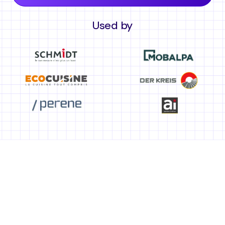
Used by
Selbst Verkäufer ohne
technische Kenntnisse
können ihre Maße genau