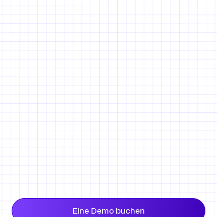
📐 Perfekte Maße für Küchenarmaturen
💬 Konzentrieren Sie sich auf den Verkauf, während
iMapper misst
⚠️ Keine Fehler mehr beim Messen vor Ort
Eine Demo buchen