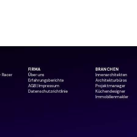
FIRMA
BRANCHEN
— Racer
Über uns
Innenarchitekten
Erfahrungsberichte
Architekturbüros
AGB | Impressum
Projektmanager
Datenschutzrichtlinie
Küchendesigner
Immobilienmakler