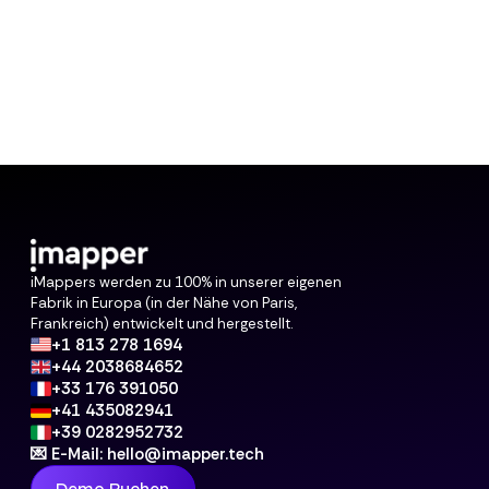
iMappers werden zu 100% in unserer eigenen
Fabrik in Europa (in der Nähe von Paris,
Frankreich) entwickelt und hergestellt.
+1 813 278 1694
+44 2038684652
+33 176 391050
+41 435082941
+39 0282952732
💌 E-Mail: hello@imapper.tech
Demo Buchen