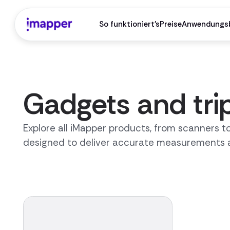
So funktioniert's
Preise
Anwendungsb
Gadgets and tri
Explore all iMapper products, from scanners to
designed to deliver accurate measurements 