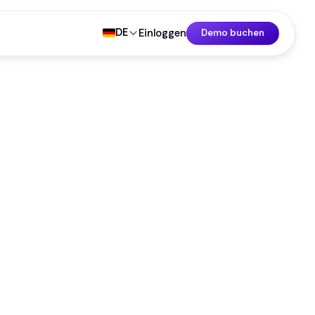
DE
Einloggen
Demo buchen