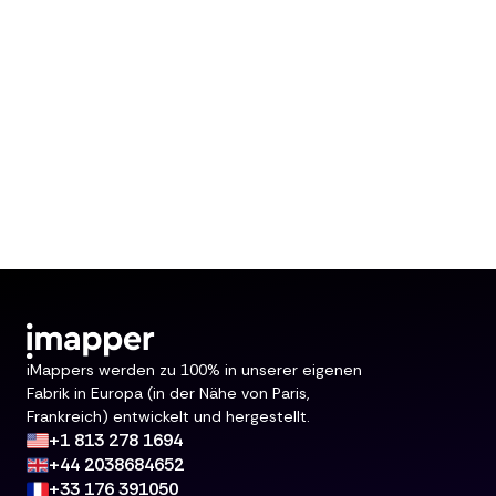
iMappers werden zu 100% in unserer eigenen
Fabrik in Europa (in der Nähe von Paris,
Frankreich) entwickelt und hergestellt.
+1 813 278 1694
+44 2038684652
+33 176 391050