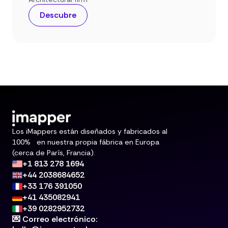
Descubre
Los iMappers están diseñados y fabricados al
100% en nuestra propia fábrica en Europa
(cerca de París, Francia).
+1 813 278 1694
+44 2038684652
+33 176 391050
+41 435082941
+39 0282952732
💌 Correo electrónico: