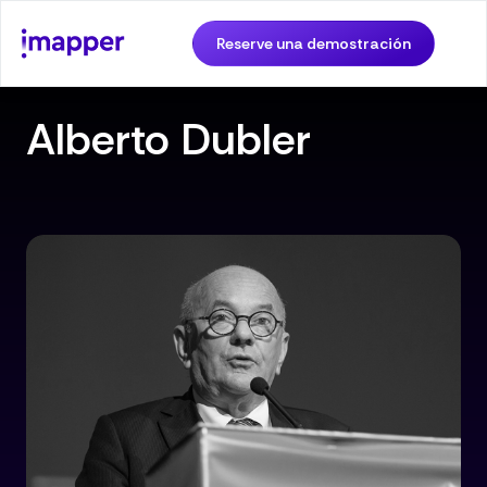
Reserve una demostración
Alberto Dubler