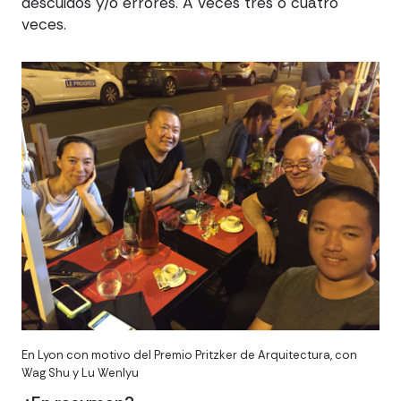
descuidos y/o errores. A veces tres o cuatro
veces.
En Lyon con motivo del Premio Pritzker de Arquitectura, con
Wag Shu y Lu Wenlyu