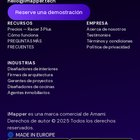
hello@imapper.tech
Reserve una demostración
RECURSOS
EMPRESA
Precios — Racer 3 Plus
Acerca de nosotros
Cómo funciona
Testimonios
PREGUNTAS MÁS
Términos y condiciones
FRECUENTES
Política de privacidad
INDUSTRIAS
Diseñadores de interiores
Firmas de arquitectura
Gerentes de proyectos
Diseñadores de cocinas
Agentes inmobiliarios
iMapper
es una marca comercial de Amami.
Derechos de autor © 2025 Todos los derechos
reservados.