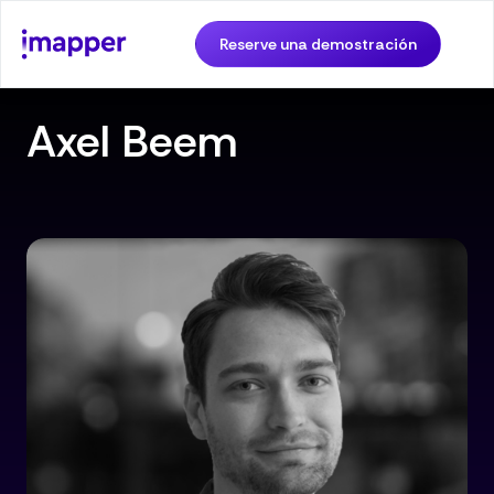
Reserve una demostración
Axel Beem