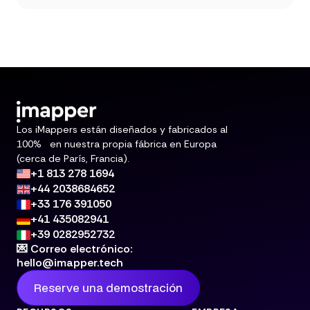
Los iMappers están diseñados y fabricados al
100% en nuestra propia fábrica en Europa
(cerca de París, Francia).
+1 813 278 1694
+44 2038684652
+33 176 391050
+41 435082941
+39 0282952732
💌 Correo electrónico:
hello@imapper.tech
Reserve una demostración