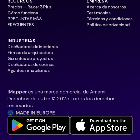
RECURSOS
EMPRESA
Precios — Racer 3 Plus
Acerca de nosotros
Cómo funciona
Testimonios
PREGUNTAS MÁS
Términos y condiciones
FRECUENTES
Política de privacidad
INDUSTRIAS
Diseñadores de interiores
Firmas de arquitectura
Gerentes de proyectos
Diseñadores de cocinas
Agentes inmobiliarios
iMapper
es una marca comercial de Amami.
Derechos de autor © 2025 Todos los derechos
reservados.