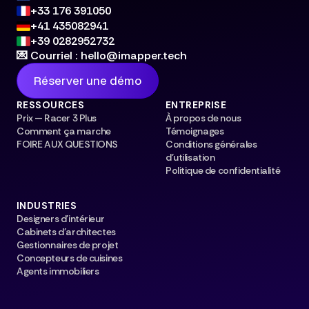
+33 176 391050
+41 435082941
+39 0282952732
💌 Courriel : hello@imapper.tech
Réserver une démo
RESSOURCES
ENTREPRISE
Prix — Racer 3 Plus
À propos de nous
Comment ça marche
Témoignages
FOIRE AUX QUESTIONS
Conditions générales
d'utilisation
Politique de confidentialité
INDUSTRIES
Designers d'intérieur
Cabinets d'architectes
Gestionnaires de projet
Concepteurs de cuisines
Agents immobiliers