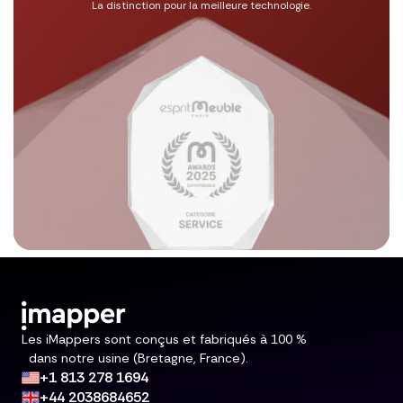
La distinction pour la meilleure technologie.
Les iMappers sont conçus et fabriqués à 100 %
dans notre usine (Bretagne, France).
+1 813 278 1694
+44 2038684652