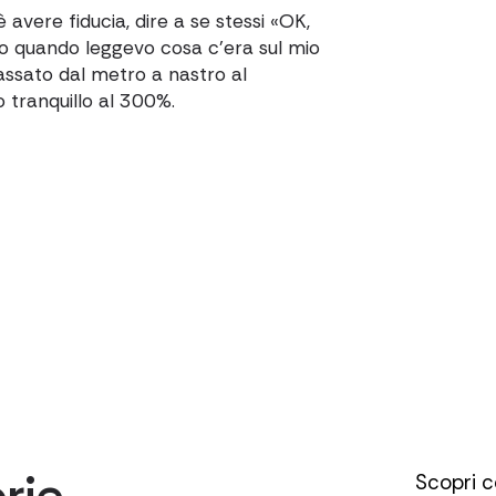
o è avere fiducia, dire a se stessi «OK,
o quando leggevo cosa c'era sul mio
assato dal metro a nastro al
 tranquillo al 300%.
orie
Scopri 