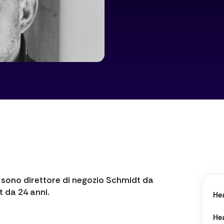
Lente
 sono direttore di negozio Schmidt da
 da 24 anni.
He
He