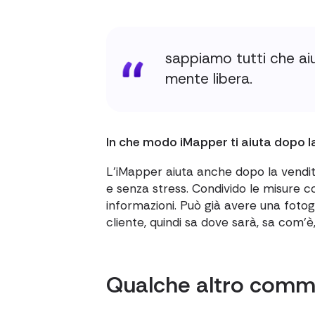
sappiamo tutti che aiu
mente libera.
In che modo iMapper ti aiuta dopo l
L'iMapper aiuta anche dopo la vendit
e senza stress. Condivido le misure con
informazioni. Può già avere una fotog
cliente, quindi sa dove sarà, sa com'è,
Qualche altro com