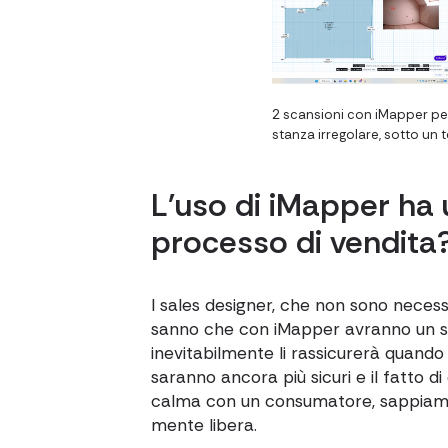
2 scansioni con iMapper per
stanza irregolare, sotto un 
L'uso di iMapper ha 
processo di vendita
I sales designer, che non sono necessa
sanno che con iMapper avranno un s
inevitabilmente li rassicurerà quand
saranno ancora più sicuri e il fatto di
calma con un consumatore, sappiamo 
mente libera.