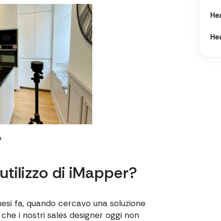
He
He
a
 utilizzo di iMapper?
esi fa, quando cercavo una soluzione
 che i nostri sales designer oggi non