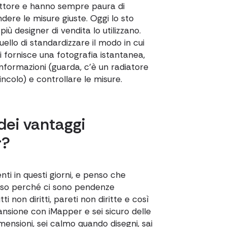
ettore e hanno sempre paura di
ndere le misure giuste. Oggi lo sto
 designer di vendita lo utilizzano.
ello di standardizzare il modo in cui
 fornisce una fotografia istantanea,
formazioni (guarda, c'è un radiatore
vincolo) e controllare le misure.
dei vantaggi
r?
i in questi giorni, e penso che
esso perché ci sono pendenze
ti non diritti, pareti non diritte e così
ansione con iMapper e sei sicuro delle
imensioni, sei calmo quando disegni, sai