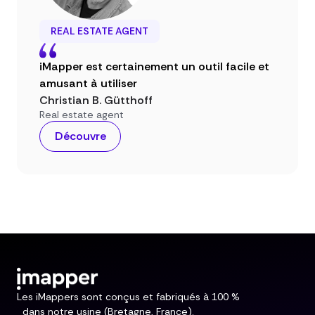
REAL ESTATE AGENT
iMapper est certainement un outil facile et
amusant à utiliser
Christian B. Gütthoff
Real estate agent
Découvre
Les iMappers sont conçus et fabriqués à 100 %
dans notre usine (Bretagne, France).