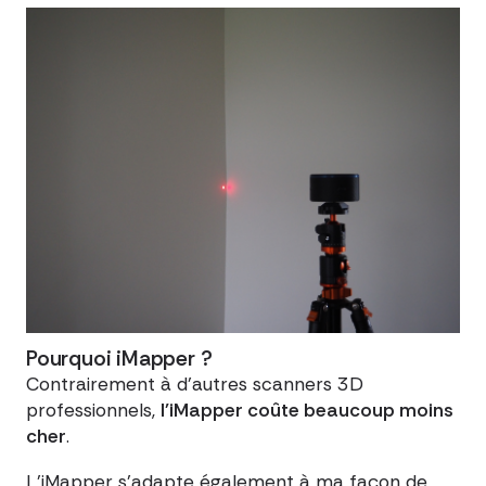
Pourquoi iMapper ?
Contrairement à d'autres scanners 3D
professionnels,
l'iMapper coûte beaucoup moins
cher
.
L'iMapper s'adapte également à ma façon de