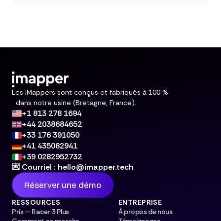
Les iMappers sont conçus et fabriqués à 100 %
dans notre usine (Bretagne, France).
+1 813 278 1694
+44 2038684652
+33 176 391050
+41 435082941
+39 0282952732
💌 Courriel : hello@imapper.tech
Réserver une démo
RESSOURCES
ENTREPRISE
Prix — Racer 3 Plus
À propos de nous