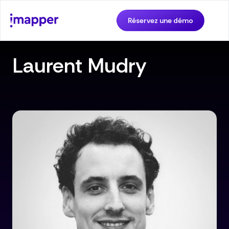
Réservez une démo
Laurent Mudry